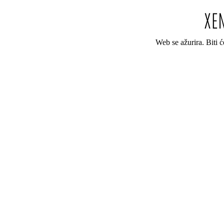
Web se ažurira. Biti 