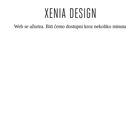
Web se ažurira. Biti ćemo dostupni kroz nekoliko minuta