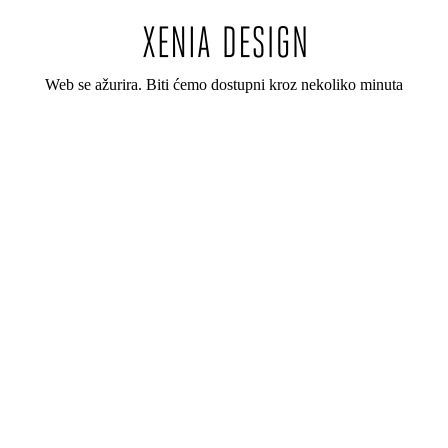
Web se ažurira. Biti ćemo dostupni kroz nekoliko minuta