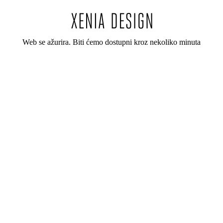
Web se ažurira. Biti ćemo dostupni kroz nekoliko minuta