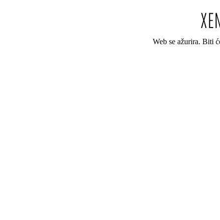
Web se ažurira. Biti 