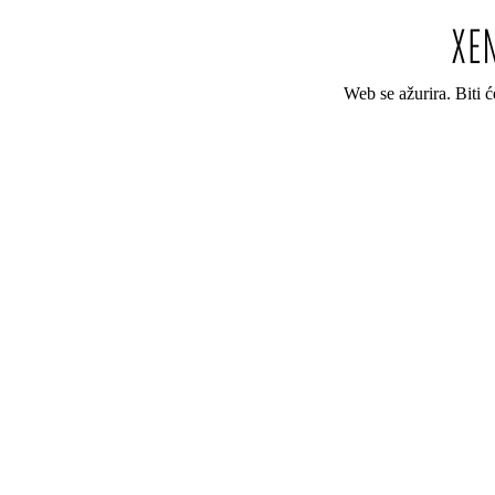
Web se ažurira. Biti 