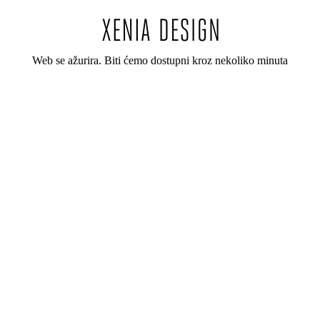
Web se ažurira. Biti ćemo dostupni kroz nekoliko minuta