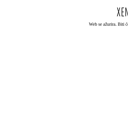
Web se ažurira. Biti 