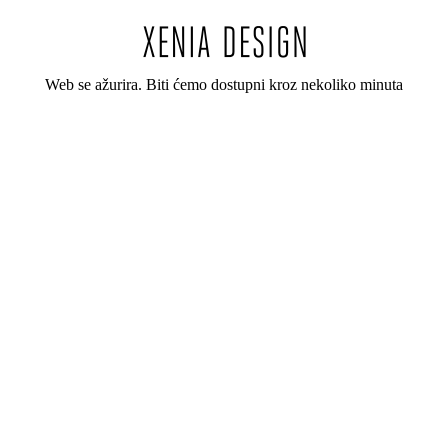
Web se ažurira. Biti ćemo dostupni kroz nekoliko minuta