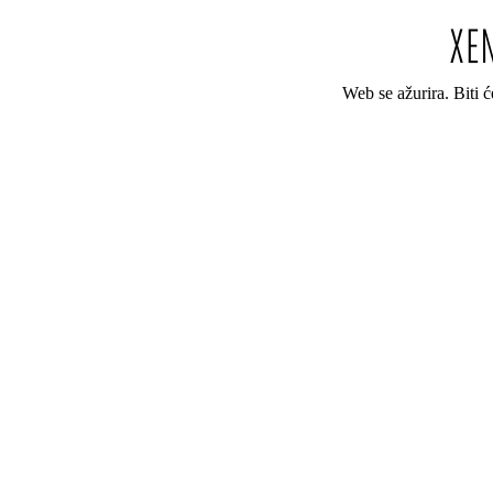
Web se ažurira. Biti 