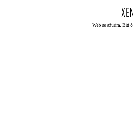
Web se ažurira. Biti 