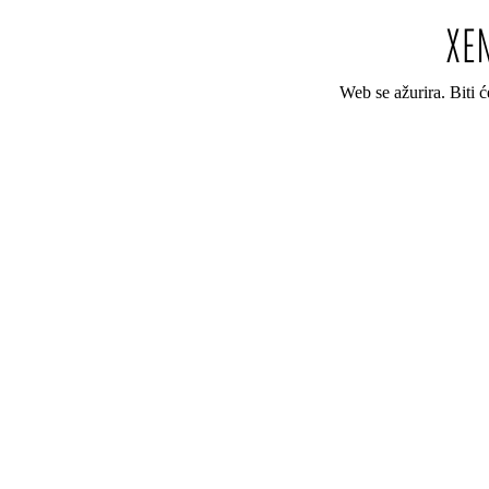
Web se ažurira. Biti 